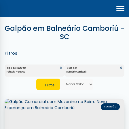
Galpão em Balneário Camboriú -
SC
Tipo de Imóvel:
Cidade:
Industrial » Galpão
Balneário Camboriú
4191