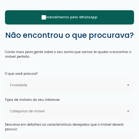
Atendimento pelo
WhatsApp
Não encontrou o que procurava?
Conta mais para gente sobre o seu sonho que vamos te ajudar a encontrar o
imóvel perfeito.
O que você procura?
Finalidade
Tipos de imóveis do seu interesse:
Categorias de imóvel
Descreva em detalhes as características desejadas que o Imóvel deverá
possuir: