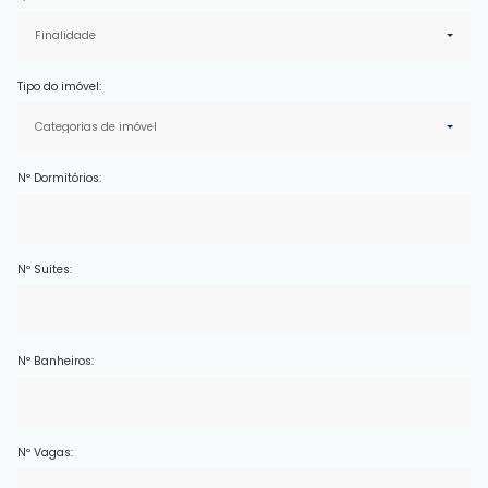
Finalidade
Tipo do imóvel:
Categorias de imóvel
Nº Dormitórios:
Nº Suítes:
Nº Banheiros:
Nº Vagas: