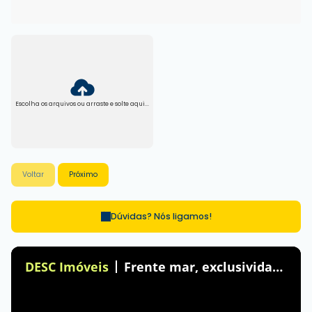
Escolha os arquivos ou arraste e solte aqui...
Voltar
Próximo
Dúvidas? Nós ligamos!
DESC Imóveis
Frente mar, exclusividade e alto padrão em Balneário Camboriú.