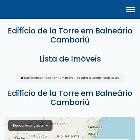
Edifício de la Torre em Balneário
Camboriú
Lista de Imóveis
Não foi encontrado nenhum Imóvel. Redefina seus critérios de Busca
Edifício de la Torre em Balneário
Camboriú
Busca Avançada