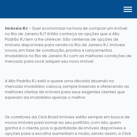
Imóveis RJ
– Quer economizar na hora de comprar um imóvel
no Rio de Janeiro RJ? Então conheça as opções que a Alto
Padrão RJ tem a lhe oferecer. São centenas de opções de
imóveis disponíveis para venda no Rio de Janeiro RJ. Imóveis
novos, em fase de construção, prontos e Lançamentos
imobiliários no Rio de Janeiro RJ com as melhores condições de
mercado para você adquirir seu novo imóvel.
A Alto Padrão RJ está a quase uma década atuando no
mercado imobiliário carioca, sempre trazendo e oferecendo as
melhores ofertas de imóveis para seus exigentes clientes que
esperam da imobiliária apenas o melhor.
Os corretores da Click Brasil Imóveis estão sempre em busca de
novos imóveis para somar ao seu portfólio, com isto, quem
ganha é o cliente, pois a quantidade de imóveis disponíveis e
opções para a escolha aumentam e muito, sendo assim, a Click